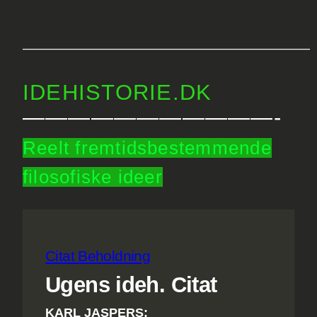
Spring
til
——————————————————————–
indhold
IDEHISTORIE.DK
———————————-
Reelt fremtidsbestemmende
filosofiske ideer
Citat Beholdning
Ugens ideh. Citat
KARL JASPERS: