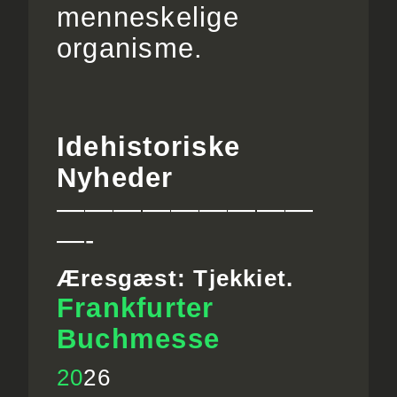
menneskelige
organisme.
Idehistoriske
Nyheder
—————————
—-
Æresgæst: Tjekkiet.
Frankfurter
Buchmesse
20
26