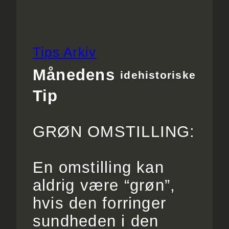
Tips Arkiv
Månedens
idehistoriske
Tip
GRØN OMSTILLING:
En omstilling kan
aldrig være “grøn”,
hvis den forringer
sundheden i den