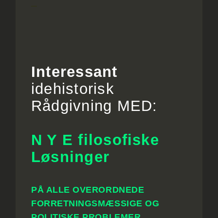
–
Interessant
idehistorisk
Rådgivning MED:
N Y E
filosofiske
Løsninger
PÅ ALLE OVERORDNEDE
FORRETNINGSMÆSSIGE OG
POLITISKE PROBLEMER.