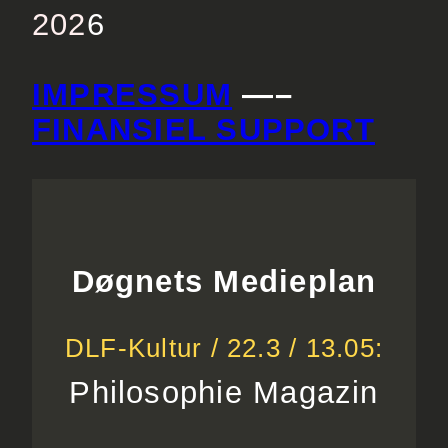
202
6
IMPRESSUM
—–
FINANSIEL SUPPORT
Døgnets Medieplan
DLF-Kultur / 22.3 / 13.05:
Philosophie Magazin