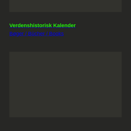
Verdenshistorisk Kalender
Bøger / Bücher / Books